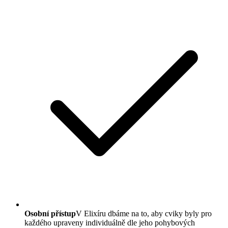
Osobní přístup
V Elixíru dbáme na to, aby cviky byly pro
každého upraveny individuálně dle jeho pohybových