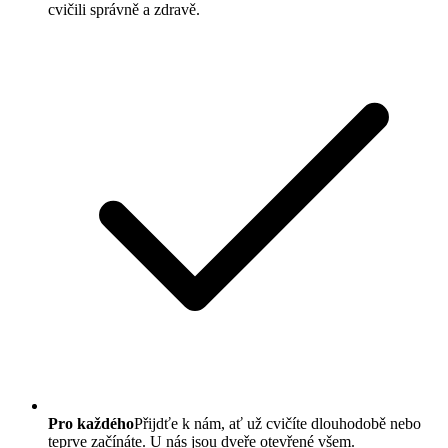
cvičili správně a zdravě.
Pro každého
Přijdťe k nám, ať už cvičíte dlouhodobě nebo
teprve začínáte. U nás jsou dveře otevřené všem.