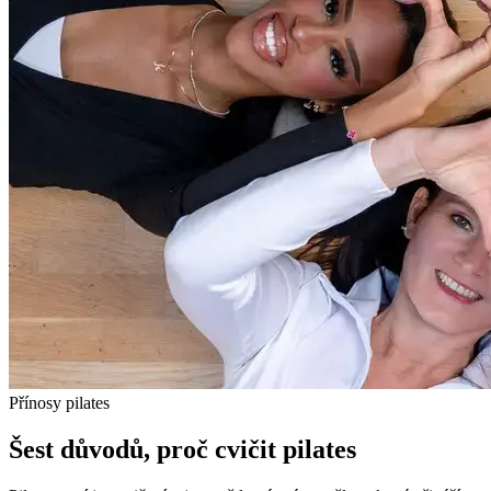
Přínosy pilates
Šest důvodů, proč cvičit pilates