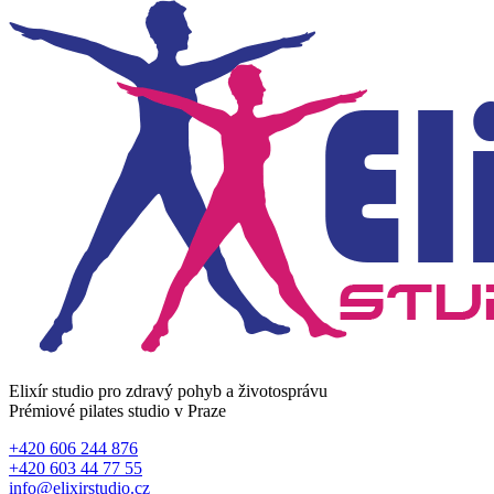
Elixír studio pro zdravý pohyb a životosprávu
Prémiové pilates studio v Praze
+420 606 244 876
+420 603 44 77 55
info@elixirstudio.cz