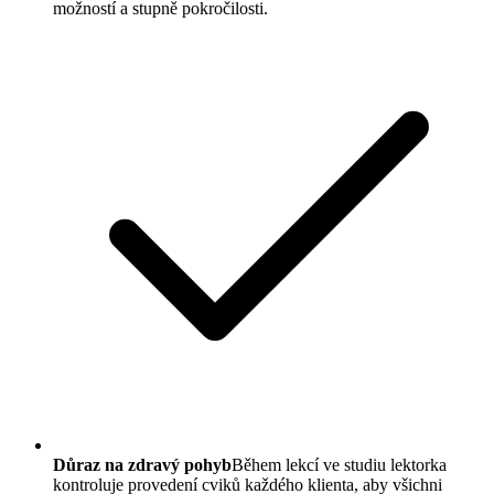
možností a stupně pokročilosti.
Důraz na zdravý pohyb
Během lekcí ve studiu lektorka
kontroluje provedení cviků každého klienta, aby všichni