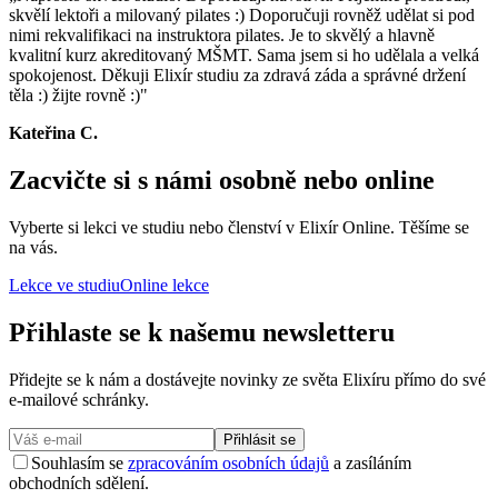
skvělí lektoři a milovaný pilates :) Doporučuji rovněž udělat si pod
nimi rekvalifikaci na instruktora pilates. Je to skvělý a hlavně
kvalitní kurz akreditovaný MŠMT. Sama jsem si ho udělala a velká
spokojenost. Děkuji Elixír studiu za zdravá záda a správné držení
těla :) žijte rovně :)
"
Kateřina C.
Zacvičte si s námi osobně nebo online
Vyberte si lekci ve studiu nebo členství v Elixír Online. Těšíme se
na vás.
Lekce ve studiu
Online lekce
Přihlaste se k našemu newsletteru
Přidejte se k nám a dostávejte novinky ze světa Elixíru přímo do své
e-mailové schránky.
Přihlásit se
Souhlasím se
zpracováním osobních údajů
a zasíláním
obchodních sdělení.