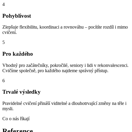
4
Pohyblivost
Zlepšuje flexibilitu, koordinaci a rovnováhu – pocítíte rozdíl i mimo
cvičení.
5
Pro každého
Vhodný pro začátečníky, pokročilé, seniory i lidi v rekonvalescenci.
Cvičíme společně, pro každého najdeme správný přístup.
6
Trvalé výsledky
Pravidelné cvičení přináší viditelné a dlouhotrvající změny na těle i
mysli.
Co o nás říkají
Reference