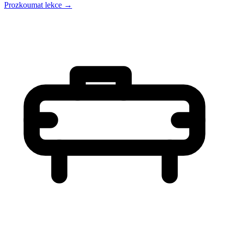
Prozkoumat lekce
→